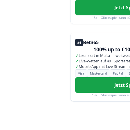
Jetzt 
18+ | Glücksspiel kann s
Bet365
#4
100% up to €1
✓
Lizenziert in Malta — weltwei
✓
Live-Wetten auf 40+ Sportarte
✓
Mobile App mit Live-Streaming
Visa
Mastercard
PayPal
Jetzt 
18+ | Glücksspiel kann s