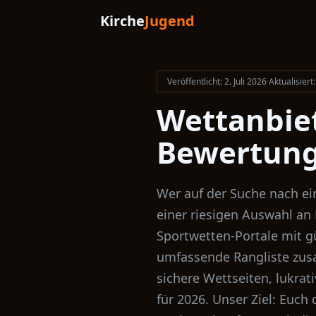
Kirche
Jugend
Veröffentlicht: 2. Juli 2026
·
Aktualisiert:
Wettanbiet
Bewertung
Wer auf der Suche nach ein
einer riesigen Auswahl an
Sportwetten-Portale mit gü
umfassende Rangliste zusa
sichere Wettseiten, lukra
für 2026. Unser Ziel: Euch