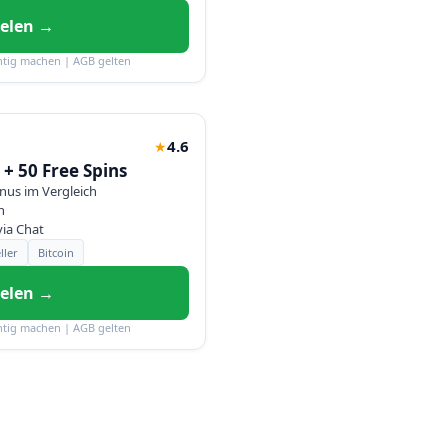
ielen →
chtig machen | AGB gelten
4.6
★
+ 50 Free Spins
us im Vergleich
n
via Chat
ller
Bitcoin
ielen →
chtig machen | AGB gelten