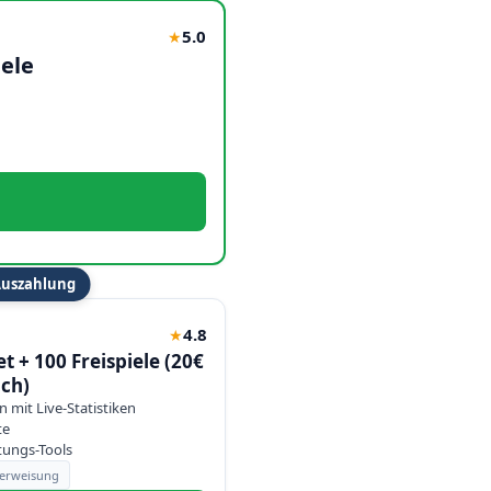
5.0
★
ele
Auszahlung
4.8
★
+ 100 Freispiele (20€
ich)
 mit Live-Statistiken
te
tungs-Tools
erweisung