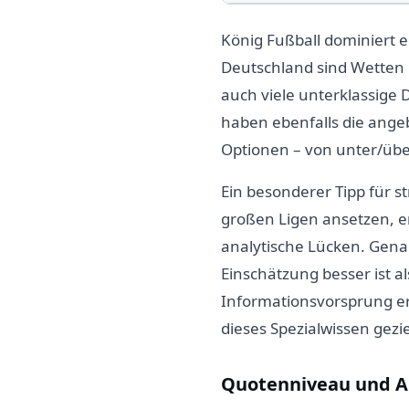
König Fußball dominiert
Deutschland sind Wetten b
auch viele unterklassige D
haben ebenfalls die ange
Optionen – von unter/übe
Ein besonderer Tipp für 
großen Ligen ansetzen, en
analytische Lücken. Gena
Einschätzung besser ist a
Informationsvorsprung erz
dieses Spezialwissen gezi
Quotenniveau und A