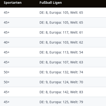
Sportarten
Fußball Ligen
45+
DE: 8, Europa: 105, Welt: 65
45+
DE: 8, Europa: 105, Welt: 65
45+
DE: 8, Europa: 117, Welt: 61
40+
DE: 8, Europa: 103, Welt: 62
45+
DE: 8, Europa: 113, Welt: 54
45+
DE: 8, Europa: 107, Welt: 63
50+
DE: 9, Europa: 132, Welt: 74
50+
DE: 9, Europa: 124, Welt: 70
45+
DE: 8, Europa: 142, Welt: 83
45+
DE: 9, Europa: 125, Welt: 79