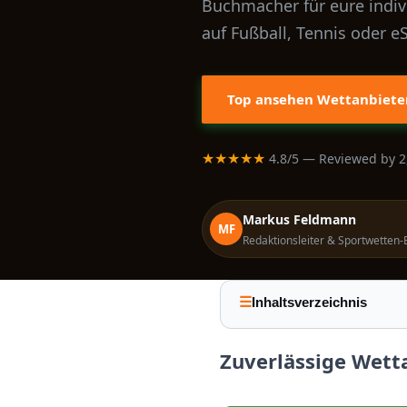
Buchmacher für eure indivi
auf Fußball, Tennis oder 
Top ansehen Wettanbiete
★★★★★
4.8/5 — Reviewed by 2
Markus Feldmann
MF
Redaktionsleiter & Sportwetten-
☰
Inhaltsverzeichnis
Zuverlässige Wett