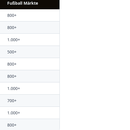
Fußball Märkte
800+
800+
1.000+
500+
800+
800+
1.000+
700+
1.000+
800+