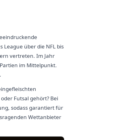
beeindruckende
s League über die NFL bis
ern vertreten. Im Jahr
Partien im Mittelpunkt.
.
eingefleischten
 oder Futsal gehört? Bei
ng, sodass garantiert für
ausragenden Wettanbieter